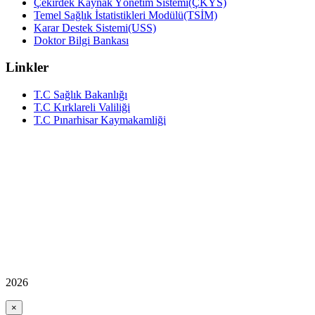
Çekirdek Kaynak Yönetim Sistemi(ÇKYS)
Temel Sağlık İstatistikleri Modülü(TSİM)
Karar Destek Sistemi(USS)
Doktor Bilgi Bankası
Linkler
T.C Sağlık Bakanlığı
T.C Kırklareli Valiliği
T.C Pınarhisar Kaymakamliği
2026
×