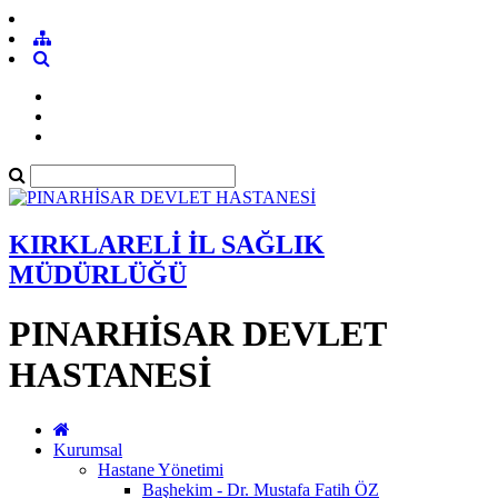
KIRKLARELİ İL SAĞLIK
MÜDÜRLÜĞÜ
PINARHİSAR DEVLET
HASTANESİ
Kurumsal
Hastane Yönetimi
Başhekim - Dr. Mustafa Fatih ÖZ