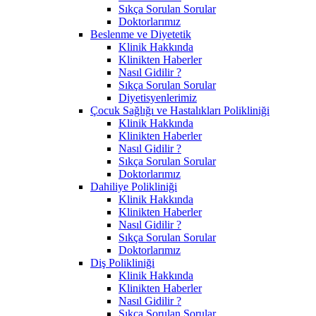
Sıkça Sorulan Sorular
Doktorlarımız
Beslenme ve Diyetetik
Klinik Hakkında
Klinikten Haberler
Nasıl Gidilir ?
Sıkça Sorulan Sorular
Diyetisyenlerimiz
Çocuk Sağlığı ve Hastalıkları Polikliniği
Klinik Hakkında
Klinikten Haberler
Nasıl Gidilir ?
Sıkça Sorulan Sorular
Doktorlarımız
Dahiliye Polikliniği
Klinik Hakkında
Klinikten Haberler
Nasıl Gidilir ?
Sıkça Sorulan Sorular
Doktorlarımız
Diş Polikliniği
Klinik Hakkında
Klinikten Haberler
Nasıl Gidilir ?
Sıkça Sorulan Sorular