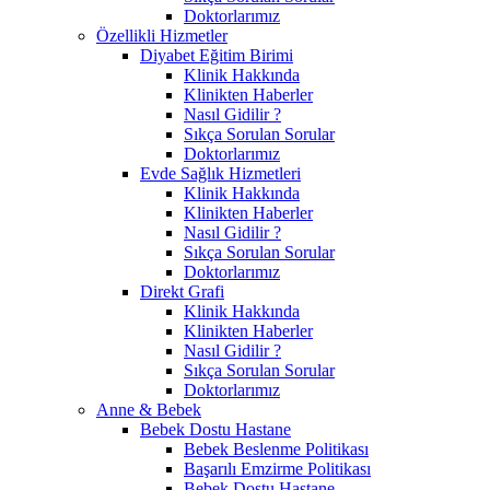
Doktorlarımız
Özellikli Hizmetler
Diyabet Eğitim Birimi
Klinik Hakkında
Klinikten Haberler
Nasıl Gidilir ?
Sıkça Sorulan Sorular
Doktorlarımız
Evde Sağlık Hizmetleri
Klinik Hakkında
Klinikten Haberler
Nasıl Gidilir ?
Sıkça Sorulan Sorular
Doktorlarımız
Direkt Grafi
Klinik Hakkında
Klinikten Haberler
Nasıl Gidilir ?
Sıkça Sorulan Sorular
Doktorlarımız
Anne & Bebek
Bebek Dostu Hastane
Bebek Beslenme Politikası
Başarılı Emzirme Politikası
Bebek Dostu Hastane