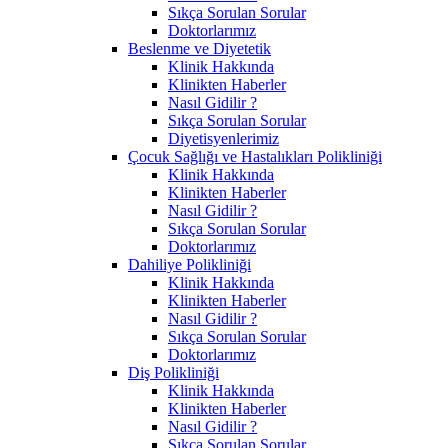
Sıkça Sorulan Sorular
Doktorlarımız
Beslenme ve Diyetetik
Klinik Hakkında
Klinikten Haberler
Nasıl Gidilir ?
Sıkça Sorulan Sorular
Diyetisyenlerimiz
Çocuk Sağlığı ve Hastalıkları Polikliniği
Klinik Hakkında
Klinikten Haberler
Nasıl Gidilir ?
Sıkça Sorulan Sorular
Doktorlarımız
Dahiliye Polikliniği
Klinik Hakkında
Klinikten Haberler
Nasıl Gidilir ?
Sıkça Sorulan Sorular
Doktorlarımız
Diş Polikliniği
Klinik Hakkında
Klinikten Haberler
Nasıl Gidilir ?
Sıkça Sorulan Sorular