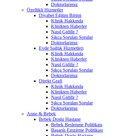
Doktorlarımız
Özellikli Hizmetler
Diyabet Eğitim Birimi
Klinik Hakkında
Klinikten Haberler
Nasıl Gidilir ?
Sıkça Sorulan Sorular
Doktorlarımız
Evde Sağlık Hizmetleri
Klinik Hakkında
Klinikten Haberler
Nasıl Gidilir ?
Sıkça Sorulan Sorular
Doktorlarımız
Direkt Grafi
Klinik Hakkında
Klinikten Haberler
Nasıl Gidilir ?
Sıkça Sorulan Sorular
Doktorlarımız
Anne & Bebek
Bebek Dostu Hastane
Bebek Beslenme Politikası
Başarılı Emzirme Politikası
Bebek Dostu Hastane