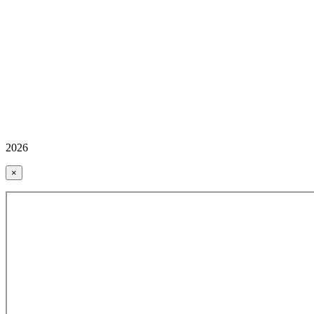
2026
×