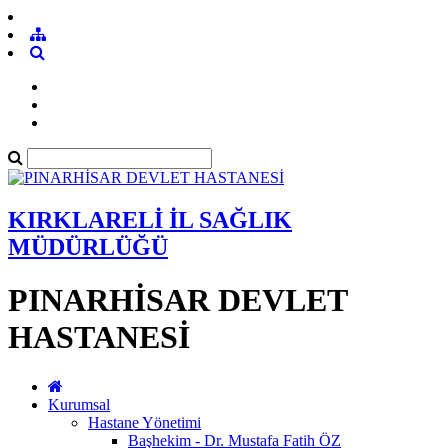
KIRKLARELİ İL SAĞLIK
MÜDÜRLÜĞÜ
PINARHİSAR DEVLET
HASTANESİ
Kurumsal
Hastane Yönetimi
Başhekim - Dr. Mustafa Fatih ÖZ