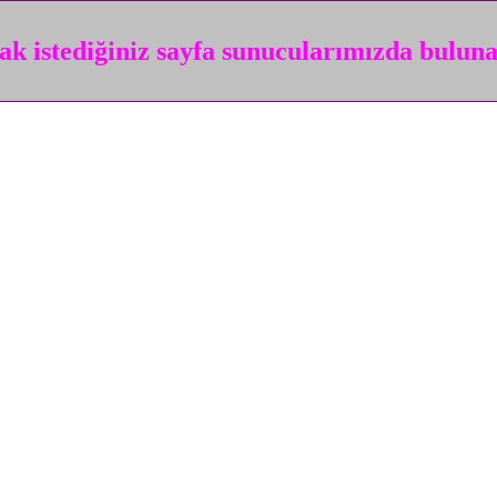
k istediğiniz sayfa sunucularımızda bulun