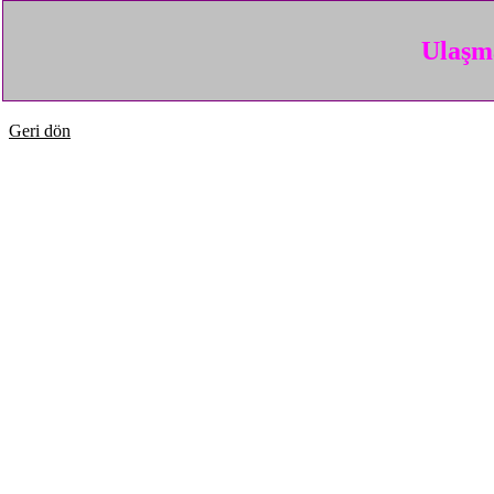
Ulaşma
Geri dön